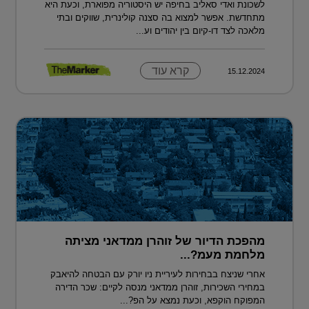
לשכונת ואדי סאליב בחיפה יש היסטוריה מפוארת, וכעת היא
מתחדשת. אפשר למצוא בה סצנה קולינרית, שווקים ובתי
מלאכה לצד דו-קיום בין יהודים וע...
קרא עוד
15.12.2024
מהפכת הדיור של זוהרן ממדאני מציתה
מלחמת מעמ?...
אחרי שניצח בבחירות לעיריית ניו יורק עם הבטחה להיאבק
במחירי השכירות, זוהרן ממדאני מנסה לקיים: שכר הדירה
המפוקח הוקפא, וכעת נמצא על הפ?...