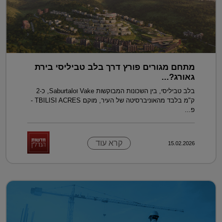
מתחם מגורים פורץ דרך בלב טביליסי בירת
גאורג?...
בלב טביליסי, בין השכונות המבוקשות Vake וSaburtalo, כ-2
ק"מ בלבד מהאוניברסיטה של העיר, מוקם TBILISI ACRES -
פ...
קרא עוד
15.02.2026