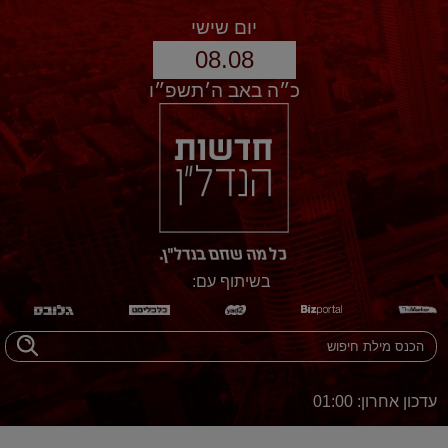
יום שישי
08.08
כ״ה באב ה׳תשפ״ו
בשיתוף עם:
עדכון אחרון: 01:00