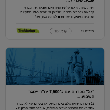
שבע: פערי ?...
רשות מקרקעי ישראל פירסמה היום תוצאות של מכרזי
קרקעות נרחבים בדרום, שלפיהן זכו יזמים ב-19 מתוך 20
מגרשים באופקים ושדרות ■ לעומת זאת, מכ?...
קרא עוד
15.12.2024
"גל" מכרזים עם כ־7,500 יח"ד ייסגר
השבוע ...
12 מכרזים ישווקו כולם ביום רביעי, ואין ביניהם אף לא מכרז
אחד באחת מארבע הערים הגדולות, או בלב אזורי הביקוש •