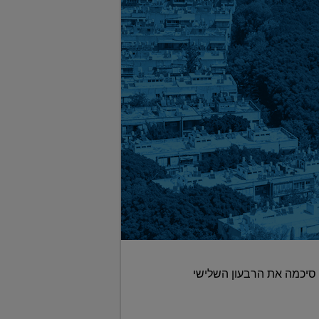
ת אריה מוערכת ב-30 מיליון שקל • החברה סיכמה את הרבעון השלישי