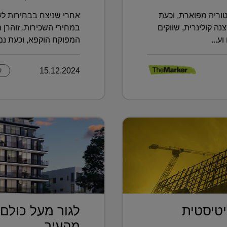
וריה מפוארת, וכעת
אחרי שניצח בבחירות לעי
 קולינרית, שווקים
במחירי השכירות, זוהרן 
ע...
המפוקח הוקפא, וכעת נמצ
15.12.2024
ק
טיסטית
לגור מעל כולם 
.
מהעיר