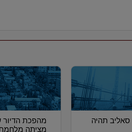
 סאליב תהיה
מהפכת הדיור ש
מציתה מלחמת 