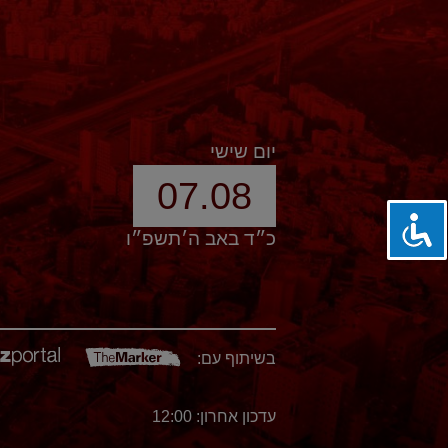
יום שישי
07.08
כ״ד באב ה׳תשפ״ו
בשיתוף עם:
עדכון אחרון: 12:00