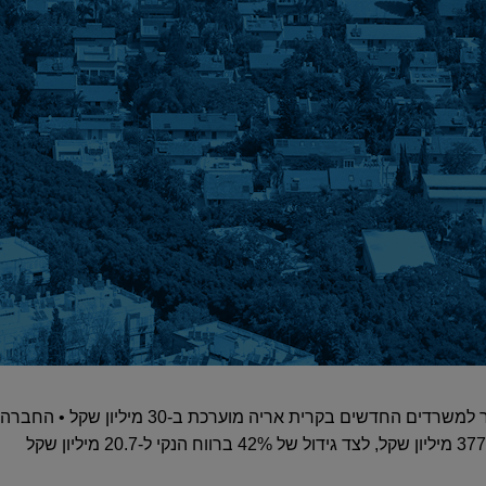
ההשקעה הכוללת של וואן במעבר למשרדים החדשים בקרי