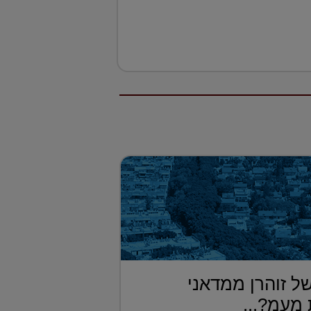
ל זוהרן ממדאני
מעמ?...