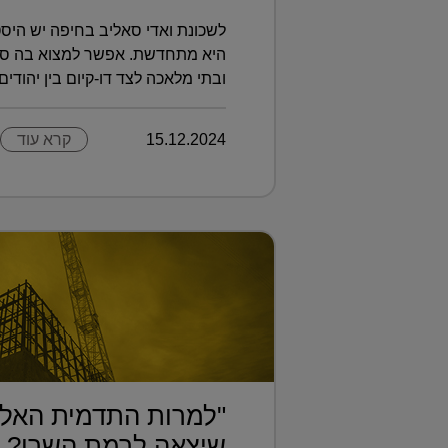
לשכונת ואדי סאליב בחיפה יש היסט
היא מתחדשת. אפשר למצוא בה סצנה
ובתי מלאכה לצד דו-קיום בין יהודים ו
15.12.2024
קרא עוד
"למרות התדמית האלי
שיצאה לרמת השרו?..