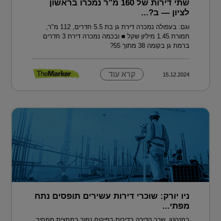
שתי דירות של 160 מ"ר נמכרו בראשון
לציון — ב?...
וגם: בעפולה נמכרה דירת גן בת 5.5 חדרים, 112 מ"ר,
תמורת 1.45 מיליון שקל ■ ובכמה נמכרה דירת 3 חדרים
ברמת גן בקומה 38 מתוך 55?
קרא עוד
15.12.2024
ניו יורק: שוכרי דירות עשירים תופסים נתח
מפתי...
במנהטן, שכר הדירה בדירות בפיקוח נמוך במחצית ממחיר