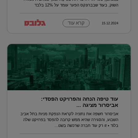
השוק, בעוד שבברונקס הפער עומד על 12% בלבד
קרא עוד
15.12.2024
עוד טיפה הנחה והפרויקט הפסדי:
אביסרור מציגה ...
אביסרור חשפה את נתוניה לקראת הנפקת מניות בתל אביב
השבוע, והסגירה שהיא ממש קרובה להפסד בפרויקט שלה
בלוד • זו רק עוד חברה שרכשה בשנו...