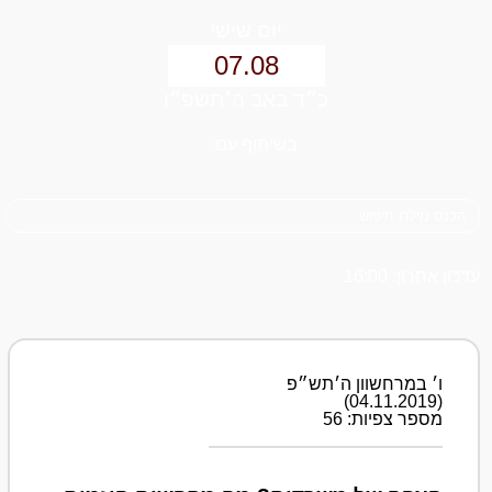
יום שישי
07.08
כ״ד באב ה׳תשפ״ו
בשיתוף עם:
עדכון אחרון: 16:00
ו׳ במרחשוון ה׳תש״פ
(04.11.2019)
מספר צפיות: 56