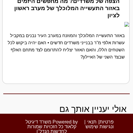
הצפה של משרדים? מה מחפשים היזמים
באזור התעשייה המלוכלך של מערב ראשון
לציון
באזור התעשייה המלוכלך והמוזנח במערב העיר נבנים במקביל
עשרות אלפי מ"ר בבנייני משרדים חדשים • האם יהיה ביקוש לכל
השטחים הללו, והאם האזור יצליח להתרומם לצד מתחם האלף
שבצד השני של האיילון?
אולי יעניין אותך גם
פרטיות
|
תנאי
|
Powered by משרד דיגיטל
ונגישות
שימוש
קלאוד כל הזכויות שמורות
לחדשות הנדל"ן