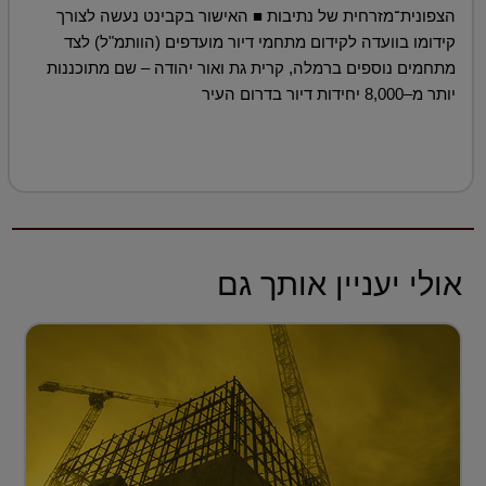
הצפונית־מזרחית של נתיבות ■ האישור בקבינט נעשה לצורך
קידומו בוועדה לקידום מתחמי דיור מועדפים (הוותמ"ל) לצד
מתחמים נוספים ברמלה, קרית גת ואור יהודה – שם מתוכננות
יותר מ–8,000 יחידות דיור בדרום העיר
אולי יעניין אותך גם