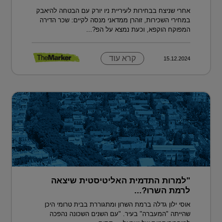
אחרי שניצח בבחירות לעיריית ניו יורק עם הבטחה להיאבק
במחירי השכירות, זוהרן ממדאני מנסה לקיים: שכר הדירה
המפוקח הוקפא, וכעת נמצא על הפ?...
קרא עוד
15.12.2024
"למרות התדמית האליטיסטית שיצאה
לרמת השרו?...
אוסי ילון גדלה ברמת השרון ומתגוררת בבית טרומי היכן
שהייתה "המעברה" בעיר. "עם השנים השכונה נהפכה