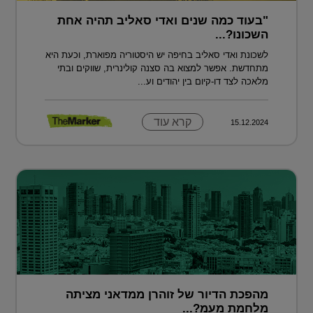
"בעוד כמה שנים ואדי סאליב תהיה אחת
השכונו?...
לשכונת ואדי סאליב בחיפה יש היסטוריה מפוארת, וכעת היא
מתחדשת. אפשר למצוא בה סצנה קולינרית, שווקים ובתי
מלאכה לצד דו-קיום בין יהודים וע...
קרא עוד
15.12.2024
מהפכת הדיור של זוהרן ממדאני מציתה
מלחמת מעמ?...