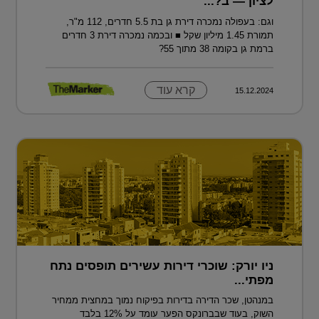
לציון — ב?...
וגם: בעפולה נמכרה דירת גן בת 5.5 חדרים, 112 מ"ר,
תמורת 1.45 מיליון שקל ■ ובכמה נמכרה דירת 3 חדרים
ברמת גן בקומה 38 מתוך 55?
קרא עוד
15.12.2024
ניו יורק: שוכרי דירות עשירים תופסים נתח
מפתי...
במנהטן, שכר הדירה בדירות בפיקוח נמוך במחצית ממחיר
השוק, בעוד שבברונקס הפער עומד על 12% בלבד