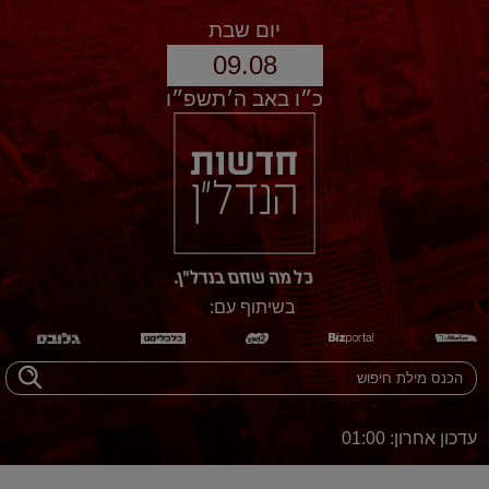
יום שבת
09.08
כ״ו באב ה׳תשפ״ו
בשיתוף עם:
עדכון אחרון: 01:00