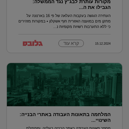
מקורות עותרת לבג"ץ נגד הממשלה:
הגבילו את ה...
העתירה הוגשה בעקבות העלאה של פי 16 בארנונה על
מתקן מים במועצה האזורית חוף אשקלון • במקורות מזהירים
כי ללא התערבות רשויות מקומיות נ...
קרא עוד
15.12.2024
המלחמה בתאונות העבודה באתרי הבנייה:
השינויי...
מספר תאונות העבודה באתר הבנייה בעלייה, ומתחילת