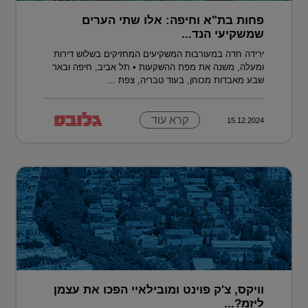
פחות בת"א וחיפה: אלו שתי הערים
שמשקיעי הנד...
ירידה חדה במעורבות המשקיעים המחזיקים בשלוש דירות
ומעלה, משנה את מפת ההשקעות • תל אביב, חיפה ובאר
שבע מאבדות מכוחן, בעוד טבריה, צפת ...
קרא עוד
15.12.2024
וויקס, צ'ק פוינט ומובילאיי הפכו את עצמן
ליזמ?...