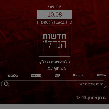
יום שני
10.08
כ״ז באב ה׳תשפ״ו
בשיתוף עם:
עדכון אחרון: 13:00