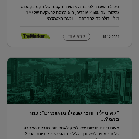
ביטול ההשכרה לפייבר הוא הצרה הקטנה של וויקס בקמפוס
גלילות: עם 2,500 עובדים, היא נכנסה להשקעה של 170
מיליון דולר כדי להתרחב — וכעת הצטמצמ?...
קרא עוד
15.12.2024
"לא מיליון וחצי שנפלו מהשמיים": כמה
באמ?...
מאות דירות חדשות יצאו לשוק לאחר תום מגבלת המכירה
של זוכי מחיר למשתכן בגליל ים. ההיצע זינק ביותר מפי 3