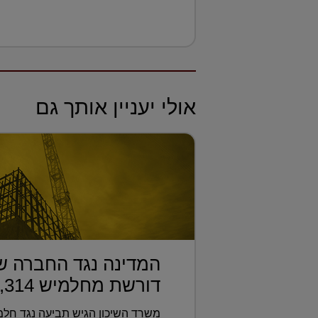
אולי יעניין אותך גם
המדינה נגד החברה ש
דורשת מחלמיש 1,314 ?...
משרד השיכון הגיש תביעה נגד חל