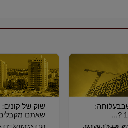
בבעלותה:
שוק של קונים:
שאתם מקבלים 
מיש, שבבעלות משותפת
הנחה אמיתית על דירה אי