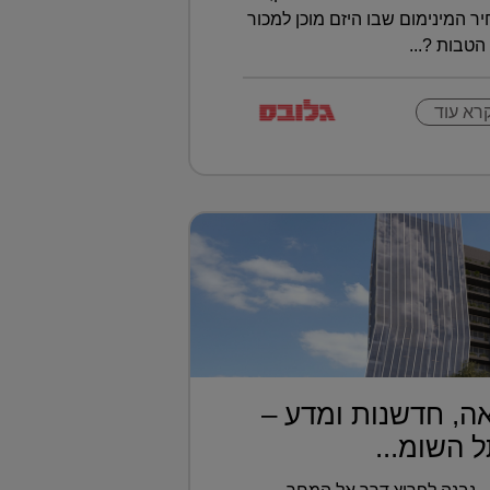
ר המינימום שבו היזם מוכן למכור
הטבות ?...
רא עוד
ה, חדשנות ומדע –