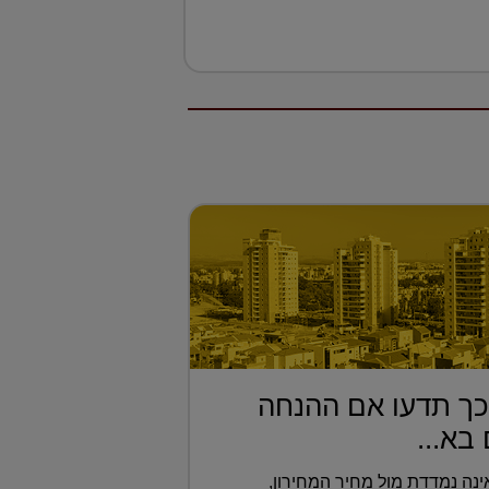
 כך תדעו אם ההנחה
בא...
נה נמדדת מול מחיר המחירון,