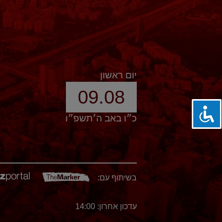
יום ראשון
09.08
כ״ו באב ה׳תשפ״ו
בשיתוף עם:
עדכון אחרון: 14:00