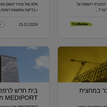
י החברה רושמת על
אלא מול מחיר השוק ומחי
נה ?...
• בדיקת עסקאות דומות, 
15.12.2024
ק
כר במחצית
בית חדש לרפוא
MEDIPORT תל השומ...