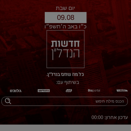
יום שבת
09.08
כ״ו באב ה׳תשפ״ו
בשיתוף עם:
עדכון אחרון: 00:00