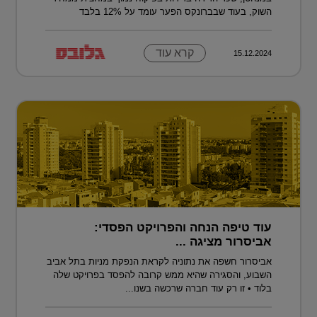
השוק, בעוד שבברונקס הפער עומד על 12% בלבד
קרא עוד
15.12.2024
עוד טיפה הנחה והפרויקט הפסדי:
אביסרור מציגה ...
אביסרור חשפה את נתוניה לקראת הנפקת מניות בתל אביב
השבוע, והסגירה שהיא ממש קרובה להפסד בפרויקט שלה
בלוד • זו רק עוד חברה שרכשה בשנו...