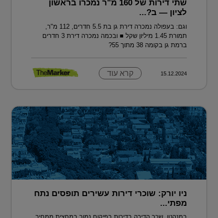
שתי דירות של 160 מ"ר נמכרו בראשון
לציון — ב?...
וגם: בעפולה נמכרה דירת גן בת 5.5 חדרים, 112 מ"ר,
תמורת 1.45 מיליון שקל ■ ובכמה נמכרה דירת 3 חדרים
ברמת גן בקומה 38 מתוך 55?
קרא עוד
15.12.2024
ניו יורק: שוכרי דירות עשירים תופסים נתח
מפתי...
במנהטן, שכר הדירה בדירות בפיקוח נמוך במחצית ממחיר