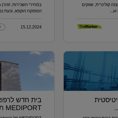
 קולינרית, שווקים
במחירי השכירות, זוהרן 
ע...
המפוקח הוקפא, וכעת נמצ
15.12.2024
ק
טיסטית
בית חדש לרפוא
.
MEDIPORT תל השומ...