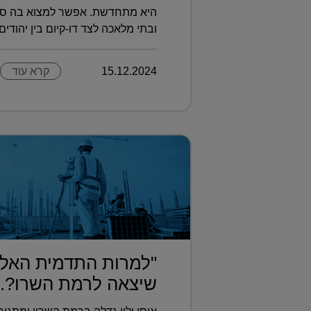
היא מתחדשת. אפשר למצוא בה סצנה
ובתי מלאכה לצד דו-קיום בין יהודים ו
15.12.2024
קרא עוד
"למרות התדמית האלי
שיצאה לרמת השרו?..