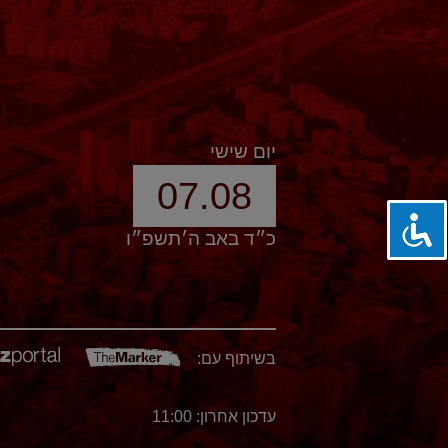
יום שישי
07.08
כ״ד באב ה׳תשפ״ו
בשיתוף עם:
עדכון אחרון: 11:00