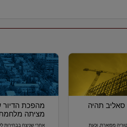
 סאליב תהיה
מהפכת הדיור ש
מציתה מלחמת 
וריה מפוארת, וכעת
אחרי שניצח בבחירות לעי