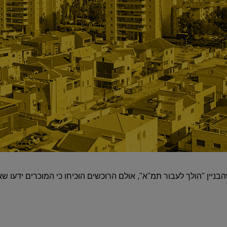
ניין "הולך לעבור תמ"א", אולם הרוכשים הוכיחו כי המוכרים ידעו שא