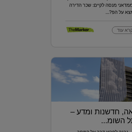
ממדאני מנסה לקיים: שכר הדירה
א על הפ?...
רא עוד
ה, חדשנות ומדע –