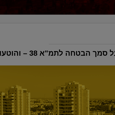
מך הבטחה לתמ"א 38 – והוטעו