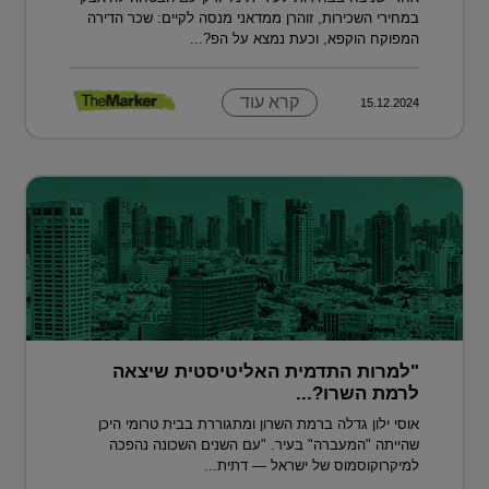
במחירי השכירות, זוהרן ממדאני מנסה לקיים: שכר הדירה
המפוקח הוקפא, וכעת נמצא על הפ?...
קרא עוד
15.12.2024
"למרות התדמית האליטיסטית שיצאה
לרמת השרו?...
אוסי ילון גדלה ברמת השרון ומתגוררת בבית טרומי היכן
שהייתה "המעברה" בעיר. "עם השנים השכונה נהפכה
למיקרוקוסמוס של ישראל — דתית...