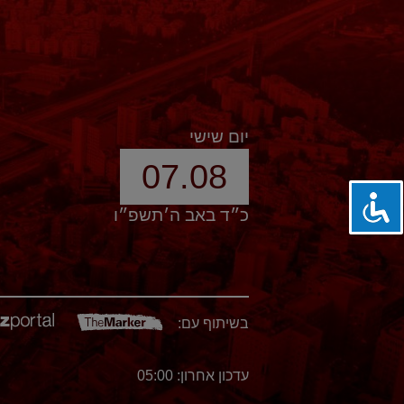
יום שישי
07.08
כ״ד באב ה׳תשפ״ו
בשיתוף עם:
עדכון אחרון: 05:00