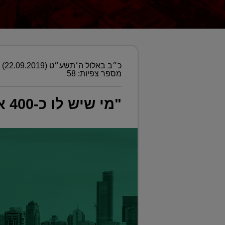
כ״ב באלול ה׳תשע״ט (22.09.2019)
מספר צפיות: 58
"מי שיש לו כ-400 אלף שקל פנויים, שישקיע במשרדים"