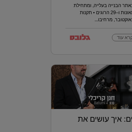
תר הבנייה בעלייה, ומתחילת
השנה נרשמו כבר 393 תאונות ו–29 הרוגים • תקנות
וקטובר, מרחיבו...
רא עוד
ם: איך עושים את