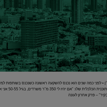
נדל"ן • לפני כמה שנים הוא נכנס להשקעה ראשונה כשנכנס בשותפות ל
לרכוש עוד שני משרדים