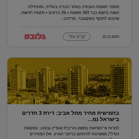
מספר תאונות העבודה באתר הבנייה בעלייה, ומתחילת
השנה נרשמו כבר 393 תאונות ו–29 הרוגים • תקנות חדשות,
שיכנסו לתוקף באוקטובר, מרחיבו...
קרא עוד
15.12.2024
בחמישית מחיר מתל אביב: דירת 3 חדרים
בישראל נמ...
למרות אי־הוודאות במשק והריבית שעדיין גבוהה, עסקאות
הנדל"ן ממשיכות להיחתם ברחבי הארץ. אלו המחירים