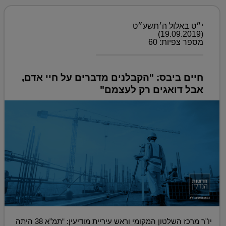
י״ט באלול ה׳תשע״ט
(19.09.2019)
מספר צפיות: 60
חיים ביבס: "הקבלנים מדברים על חיי אדם,
אבל דואגים רק לעצמם"
יו"ר מרכז השלטון המקומי וראש עיריית מודיעין: “תמ”א 38 היתה