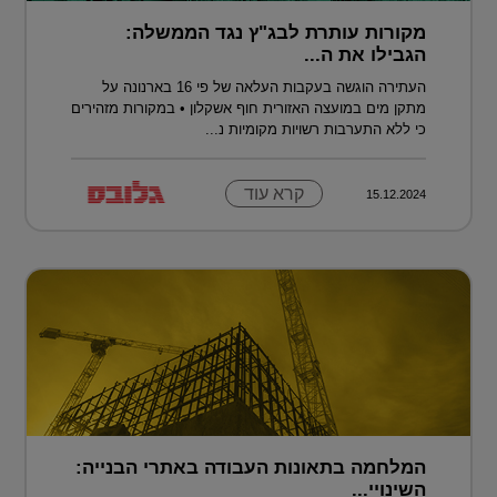
מקורות עותרת לבג"ץ נגד הממשלה:
הגבילו את ה...
העתירה הוגשה בעקבות העלאה של פי 16 בארנונה על
מתקן מים במועצה האזורית חוף אשקלון • במקורות מזהירים
כי ללא התערבות רשויות מקומיות נ...
קרא עוד
15.12.2024
המלחמה בתאונות העבודה באתרי הבנייה:
השינויי...