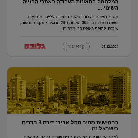
המלחמה בתאונות העבודה באתרי הבנייה:
השינויי...
מספר תאונות העבודה באתר הבנייה בעלייה, ומתחילת
השנה נרשמו כבר 393 תאונות ו–29 הרוגים • תקנות חדשות,
שיכנסו לתוקף באוקטובר, מרחיבו...
קרא עוד
15.12.2024
בחמישית מחיר מתל אביב: דירת 3 חדרים
בישראל נמ...
למרות אי־הוודאות במשק והריבית שעדיין גבוהה, עסקאות