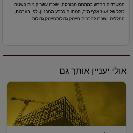
המשרדים החדש במתחם הבורסה: ישכרו עשר קומות בשטח
כולל של 16.4 אלף מ"ר, המהווה כרבע מהבניין. לפי הערכות,
החללים יושכרו לחברות הייטק גדולותהייטק גדולות
אולי יעניין אותך גם