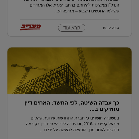
הנדל"ן ממשיכות להיחתם ברחבי הארץ. אלו המחירים
ששילמו הרוכשים השבוע – מחיפה וע...
קרא עוד
15.12.2024
כך עבדה השיטה, לפי החשד: האחים דיין
מחזיקים ב...
במשטרה חושדים כי חברת התחדשות עירונית שהקים
מיכאל קליינר ב-2016, והועברה לידי האחים דיין רק כמה
חודשים לאחר מכן, הופעלה למעשה על ידי דו...