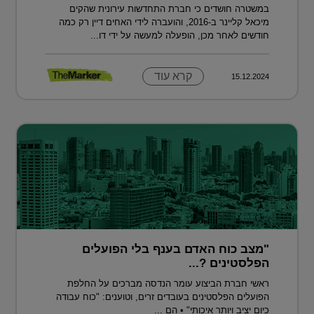
במשטרה חושדים כי חברת התחדשות עירונית שהקים
מיכאל קליינר ב-2016, והועברה לידי האחים דיין רק כמה
חודשים לאחר מכן, הופעלה למעשה על ידי דו...
קרא עוד
15.12.2024
"מצב כוח האדם בענף בלי הפועלים
הפלסטינים ?...
ראשי חברת הביצוע עומר הנדסה מברכים על החלפת
הפועלים הפלסטינים בעובדים זרים, וטוענים: "כוח עבודה
כיום יציב ויותר איכותי" • הם ...