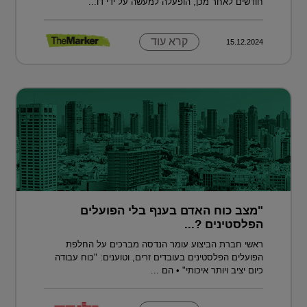
חודשים לאחר מכן, הופעלה למעשה על ידי דו...
קרא עוד
15.12.2024
"מצב כוח האדם בענף בלי הפועלים
הפלסטינים ?...
ראשי חברת הביצוע עומר הנדסה מברכים על החלפת
הפועלים הפלסטינים בעובדים זרים, וטוענים: "כוח עבודה
כיום יציב ויותר איכותי" • הם ...