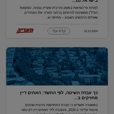
בישראל נמ...
למרות אי־הוודאות במשק והריבית שעדיין גבוהה, עסקאות
הנדל"ן ממשיכות להיחתם ברחבי הארץ. אלו המחירים
ששילמו הרוכשים השבוע – מחיפה וע...
קרא עוד
15.12.2024
כך עבדה השיטה, לפי החשד: האחים דיין
מחזיקים ב...
במשטרה חושדים כי חברת התחדשות עירונית שהקים
מיכאל קליינר ב-2016, והועברה לידי האחים דיין רק כמה