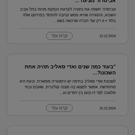
אביסרור מציגה ...
אביסרור חשפה את נתוניה לקראת הנפקת מניות בתל אביב
השבוע, והסגירה שהיא ממש קרובה להפסד בפרויקט שלה
בלוד • זו רק עוד חברה שרכשה בשנו...
קרא עוד
15.12.2024
"בעוד כמה שנים ואדי סאליב תהיה אחת
השכונו?...
לשכונת ואדי סאליב בחיפה יש היסטוריה מפוארת, וכעת היא
מתחדשת. אפשר למצוא בה סצנה קולינרית, שווקים ובתי
מלאכה לצד דו-קיום בין יהודים וע...
קרא עוד
15.12.2024