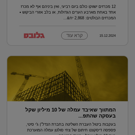
12 מכרזים ישווקו כולם ביום רביעי, ואין ביניהם אף לא מכרז
אחד באחת מארבע הערים הגדולות, או בלב אזורי הביקוש •
המכרזים הבולטים: 2,868 יח&...
קרא עוד
15.12.2024
המתווך שאיבד עמלה של 10 מיליון שקל
בעסקה שהתפ...
בעקבות ביטול העברת השליטה בחברת הנדל"ן ג'י סיטי,
פספסה דיסקונט חיתום של צחי סולטן עמלה המוערכת