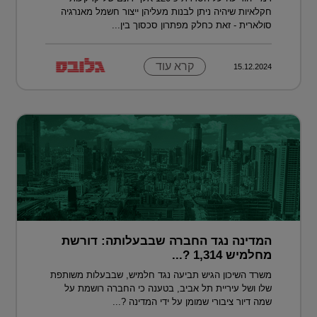
חקלאיות שיהיה ניתן לבנות מעליהן ייצור חשמל מאנרגיה
סולארית - זאת כחלק מפתרון סכסוך בין...
קרא עוד
15.12.2024
המדינה נגד החברה שבבעלותה: דורשת
מחלמיש 1,314 ?...
משרד השיכון הגיש תביעה נגד חלמיש, שבבעלות משותפת
שלו ושל עיריית תל אביב, בטענה כי החברה רושמת על
שמה דיור ציבורי שמומן על ידי המדינה ?...