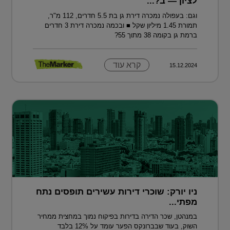
לציון — ב?...
וגם: בעפולה נמכרה דירת גן בת 5.5 חדרים, 112 מ"ר,
תמורת 1.45 מיליון שקל ■ ובכמה נמכרה דירת 3 חדרים
ברמת גן בקומה 38 מתוך 55?
קרא עוד
15.12.2024
ניו יורק: שוכרי דירות עשירים תופסים נתח
מפתי...
במנהטן, שכר הדירה בדירות בפיקוח נמוך במחצית ממחיר
השוק, בעוד שבברונקס הפער עומד על 12% בלבד