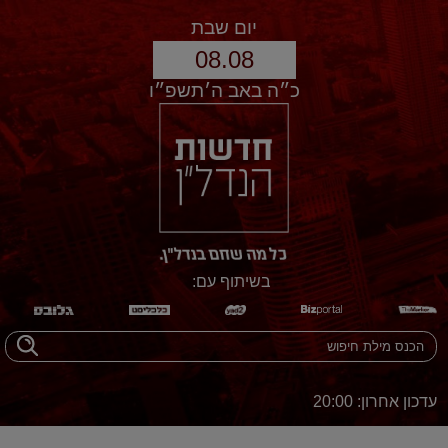
יום שבת
08.08
כ״ה באב ה׳תשפ״ו
בשיתוף עם:
עדכון אחרון: 20:00