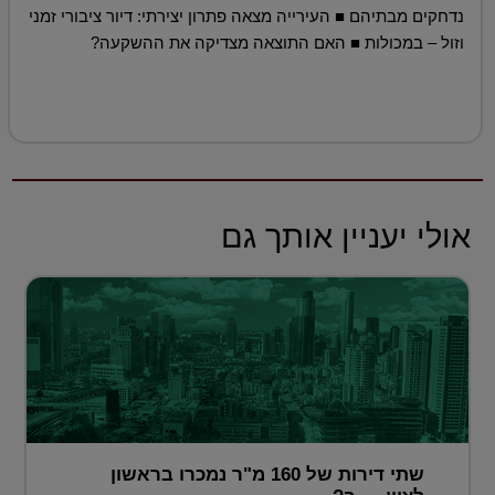
נדחקים מבתיהם ■ העירייה מצאה פתרון יצירתי: דיור ציבורי זמני
וזול – במכולות ■ האם התוצאה מצדיקה את ההשקעה?
אולי יעניין אותך גם
שתי דירות של 160 מ"ר נמכרו בראשון