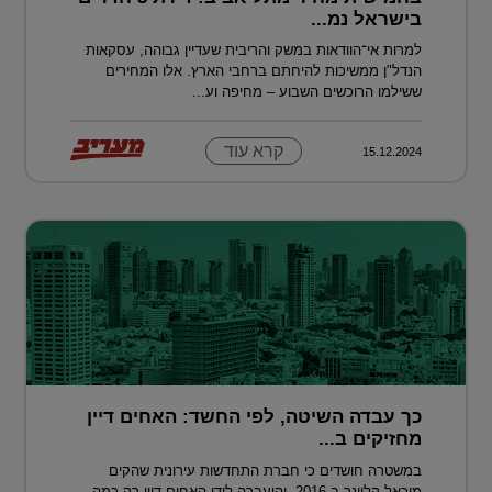
בישראל נמ...
למרות אי־הוודאות במשק והריבית שעדיין גבוהה, עסקאות
הנדל"ן ממשיכות להיחתם ברחבי הארץ. אלו המחירים
ששילמו הרוכשים השבוע – מחיפה וע...
קרא עוד
15.12.2024
כך עבדה השיטה, לפי החשד: האחים דיין
מחזיקים ב...
במשטרה חושדים כי חברת התחדשות עירונית שהקים
מיכאל קליינר ב-2016, והועברה לידי האחים דיין רק כמה