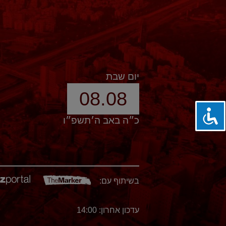
יום שבת
08.08
כ״ה באב ה׳תשפ״ו
בשיתוף עם:
עדכון אחרון: 14:00