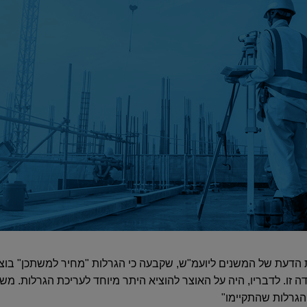
דעת של המשנים ליועמ"ש, שקבעה כי הגרלות "מחיר למשתכן" בוצעו
זו. לדבריו, היה על האוצר להוציא היתר מיוחד לעריכת הגרלות. מש
הגרלות שהתקיימו"