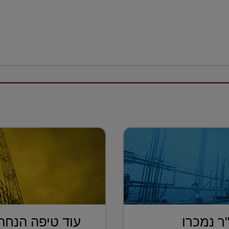
רות של 160 מ"ר נמכרו
עוד טיפה הנחה