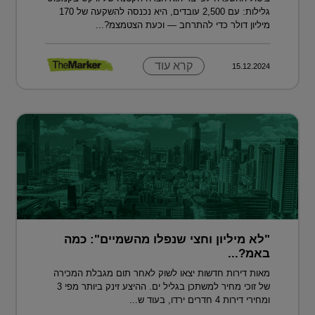
גלילות: עם 2,500 עובדים, היא נכנסה להשקעה של 170
מיליון דולר כדי להתרחב — וכעת הצטמצמ?...
קרא עוד
15.12.2024
"לא מיליון וחצי שנפלו מהשמיים": כמה
באמ?...
מאות דירות חדשות יצאו לשוק לאחר תום מגבלת המכירה
של זוכי מחיר למשתכן בגליל ים. ההיצע זינק ביותר מפי 3
ומחירי דירות 4 חדרים ירדו, בעוד ש...