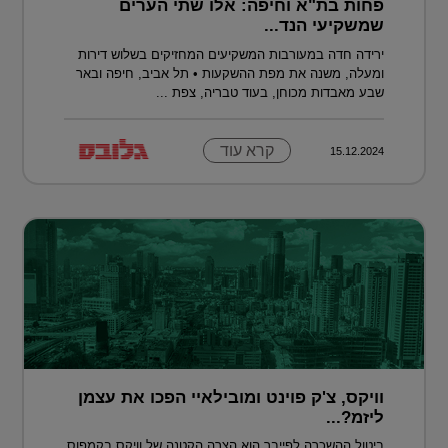
פחות בת"א וחיפה: אלו שתי הערים
שמשקיעי הנד...
ירידה חדה במעורבות המשקיעים המחזיקים בשלוש דירות
ומעלה, משנה את מפת ההשקעות • תל אביב, חיפה ובאר
שבע מאבדות מכוחן, בעוד טבריה, צפת ...
קרא עוד
15.12.2024
וויקס, צ'ק פוינט ומובילאיי הפכו את עצמן
ליזמ?...
ביטול ההשכרה לפייבר הוא הצרה הקטנה של וויקס בקמפוס