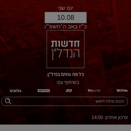
יום שני
10.08
כ״ז באב ה׳תשפ״ו
בשיתוף עם:
עדכון אחרון: 14:00