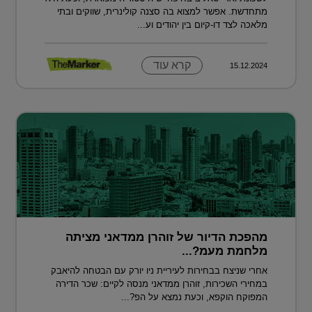
מתחדשת. אפשר למצוא בה סצנה קולינרית, שווקים ובתי
מלאכה לצד דו-קיום בין יהודים וע...
קרא עוד
15.12.2024
מהפכת הדיור של זוהרן ממדאני מציתה
מלחמת מעמ?...
אחרי שניצח בבחירות לעיריית ניו יורק עם הבטחה להיאבק
במחירי השכירות, זוהרן ממדאני מנסה לקיים: שכר הדירה
המפוקח הוקפא, וכעת נמצא על הפ?...