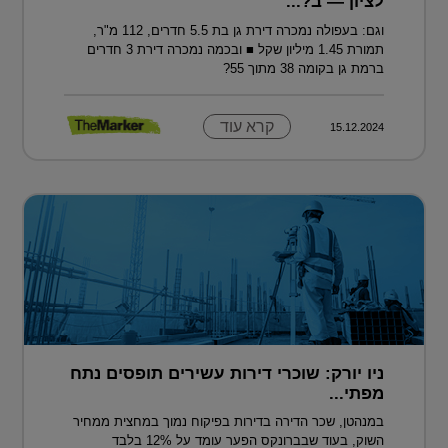
לציון — ב?...
וגם: בעפולה נמכרה דירת גן בת 5.5 חדרים, 112 מ"ר,
תמורת 1.45 מיליון שקל ■ ובכמה נמכרה דירת 3 חדרים
ברמת גן בקומה 38 מתוך 55?
קרא עוד
15.12.2024
ניו יורק: שוכרי דירות עשירים תופסים נתח
מפתי...
במנהטן, שכר הדירה בדירות בפיקוח נמוך במחצית ממחיר
השוק, בעוד שבברונקס הפער עומד על 12% בלבד