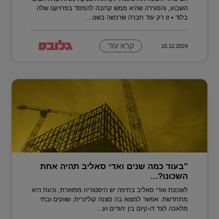
השבוע, והסגירה שהיא ממש קרובה להפסד בפרויקט שלה
בלוד • זו רק עוד חברה שרכשה בשנו...
קרא עוד
15.12.2024
"בעוד כמה שנים ואדי סאליב תהיה אחת
השכונו?...
לשכונת ואדי סאליב בחיפה יש היסטוריה מפוארת, וכעת היא
מתחדשת. אפשר למצוא בה סצנה קולינרית, שווקים ובתי
מלאכה לצד דו-קיום בין יהודים וע...