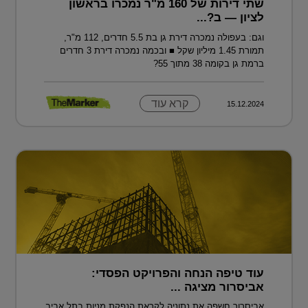
שתי דירות של 160 מ"ר נמכרו בראשון
לציון — ב?...
וגם: בעפולה נמכרה דירת גן בת 5.5 חדרים, 112 מ"ר,
תמורת 1.45 מיליון שקל ■ ובכמה נמכרה דירת 3 חדרים
ברמת גן בקומה 38 מתוך 55?
קרא עוד
15.12.2024
עוד טיפה הנחה והפרויקט הפסדי:
אביסרור מציגה ...
אביסרור חשפה את נתוניה לקראת הנפקת מניות בתל אביב