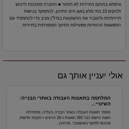
איסתא בתחום התיירות לא תחזור ■ החברה מתכננת לרכוש
ולהקים 15 בתי מלון באגן הים התיכון, להתמקד בנישות
תיירותיות ולהגביר את ההשקעות בנדל"ן מניב כדי להתמודד עם
התפוגגות הרווחיות מפעילות התיווך המסורתית בתיירות
אולי יעניין אותך גם
המלחמה בתאונות העבודה באתרי הבנייה:
השינויי...
מספר תאונות העבודה באתר הבנייה בעלייה, ומתחילת
השנה נרשמו כבר 393 תאונות ו–29 הרוגים • תקנות חדשות,
שיכנסו לתוקף באוקטובר, מרחיבו...