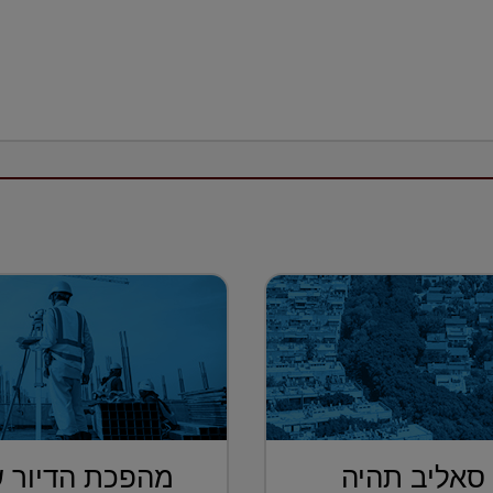
 סאליב תהיה
מהפכת הדיור ש