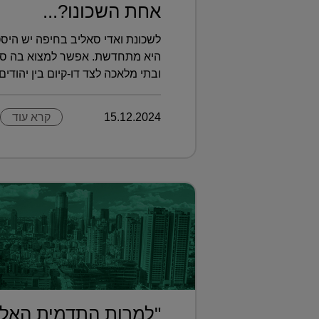
אחת השכונו?...
לשכונת ואדי סאליב בחיפה יש היסט
היא מתחדשת. אפשר למצוא בה סצנה
ובתי מלאכה לצד דו-קיום בין יהודים ו
15.12.2024
קרא עוד
"למרות התדמית האלי