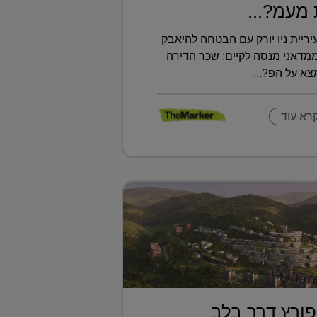
מעמ?...
ריית ניו יורק עם הבטחה להיאבק
ממדאני מנסה לקיים: שכר הדירה
א על הפ?...
רא עוד
ורץ דרך בלב