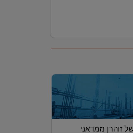
ל זוהרן ממדאני