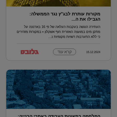
מקורות עותרת לבג"ץ נגד הממשלה:
הגבילו את ה...
העתירה הוגשה בעקבות העלאה של פי 16 בארנונה על
מתקן מים במועצה האזורית חוף אשקלון • במקורות מזהירים
כי ללא התערבות רשויות מקומיות נ...
קרא עוד
15.12.2024
המלחמה בתאונות העבודה באתרי הבנייה: