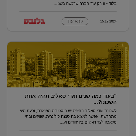
בלוד • זו רק עוד חברה שרכשה בשנו...
קרא עוד
15.12.2024
"בעוד כמה שנים ואדי סאליב תהיה אחת
השכונו?...
לשכונת ואדי סאליב בחיפה יש היסטוריה מפוארת, וכעת היא
מתחדשת. אפשר למצוא בה סצנה קולינרית, שווקים ובתי
מלאכה לצד דו-קיום בין יהודים וע...