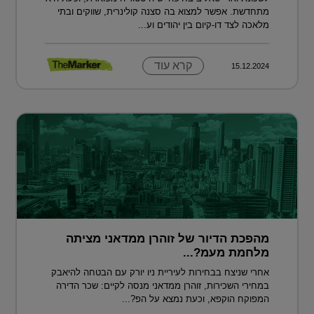
מתחדשת. אפשר למצוא בה סצנה קולינרית, שווקים ובתי
מלאכה לצד דו-קיום בין יהודים וע...
קרא עוד
15.12.2024
מהפכת הדיור של זוהרן ממדאני מציתה
מלחמת מעמ?...
אחרי שניצח בבחירות לעיריית ניו יורק עם הבטחה להיאבק
במחירי השכירות, זוהרן ממדאני מנסה לקיים: שכר הדירה
המפוקח הוקפא, וכעת נמצא על הפ?...