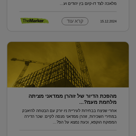
מלאכה לצד דו-קיום בין יהודים וע...
קרא עוד
15.12.2024
מהפכת הדיור של זוהרן ממדאני מציתה
מלחמת מעמ?...
אחרי שניצח בבחירות לעיריית ניו יורק עם הבטחה להיאבק
במחירי השכירות, זוהרן ממדאני מנסה לקיים: שכר הדירה
המפוקח הוקפא, וכעת נמצא על הפ?...