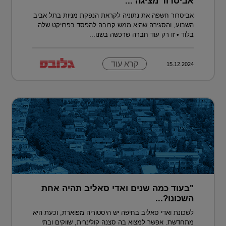
אביסרור מציגה ...
אביסרור חשפה את נתוניה לקראת הנפקת מניות בתל אביב
השבוע, והסגירה שהיא ממש קרובה להפסד בפרויקט שלה
בלוד • זו רק עוד חברה שרכשה בשנו...
קרא עוד
15.12.2024
"בעוד כמה שנים ואדי סאליב תהיה אחת
השכונו?...
לשכונת ואדי סאליב בחיפה יש היסטוריה מפוארת, וכעת היא
מתחדשת. אפשר למצוא בה סצנה קולינרית, שווקים ובתי