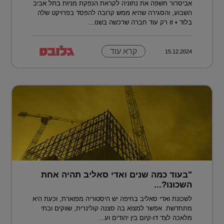
אביסרור חשפה את נתוניה לקראת הנפקת מניות בתל אביב
השבוע, והסגירה שהיא ממש קרובה להפסד בפרויקט שלה
בלוד • זו רק עוד חברה שרכשה בשנו...
קרא עוד
15.12.2024
"בעוד כמה שנים ואדי סאליב תהיה אחת
השכונו?...
לשכונת ואדי סאליב בחיפה יש היסטוריה מפוארת, וכעת היא
מתחדשת. אפשר למצוא בה סצנה קולינרית, שווקים ובתי
מלאכה לצד דו-קיום בין יהודים וע...