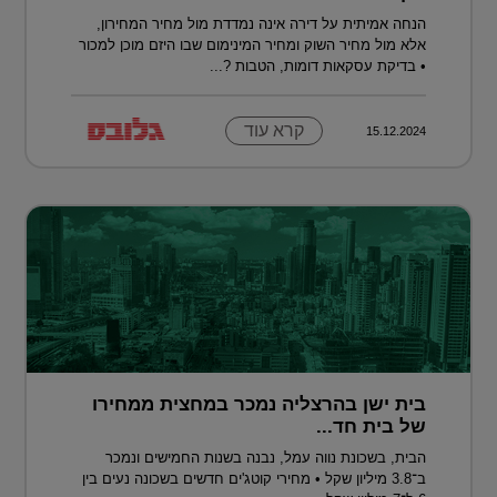
הנחה אמיתית על דירה אינה נמדדת מול מחיר המחירון,
אלא מול מחיר השוק ומחיר המינימום שבו היזם מוכן למכור
• בדיקת עסקאות דומות, הטבות ?...
קרא עוד
15.12.2024
בית ישן בהרצליה נמכר במחצית ממחירו
של בית חד...
הבית, בשכונת נווה עמל, נבנה בשנות החמישים ונמכר
ב־3.8 מיליון שקל • מחירי קוטג'ים חדשים בשכונה נעים בין