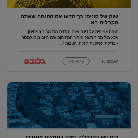
שוק של קונים: כך תדעו אם ההנחה שאתם
מקבלים בא...
הנחה אמיתית על דירה אינה נמדדת מול מחיר המחירון,
אלא מול מחיר השוק ומחיר המינימום שבו היזם מוכן למכור
• בדיקת עסקאות דומות, הטבות ?...
קרא עוד
15.12.2024
בית ישן בהרצליה נמכר במחצית ממחירו