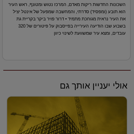
השכונות החדשות ריקות מאדם, המרכז נטוש ומטונף, ראש העיר
הוא תובע (ומפסיד) סדרתי, והמחשבה שמפעל של אינטל יציל
את העיר נראית מגוחכת מתמיד • דרור פויר ביקר בקריית גת
בשבוע שבו הודיעה העירייה בפייסבוק על פיטורים של 320
עובדים, ומצא עיר שמשוועת לשינוי כיוון
אולי יעניין אותך גם