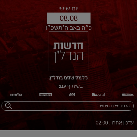
יום שישי
08.08
כ״ה באב ה׳תשפ״ו
בשיתוף עם:
עדכון אחרון: 02:00