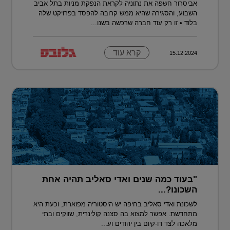
אביסרור חשפה את נתוניה לקראת הנפקת מניות בתל אביב
השבוע, והסגירה שהיא ממש קרובה להפסד בפרויקט שלה
בלוד • זו רק עוד חברה שרכשה בשנו...
קרא עוד
15.12.2024
"בעוד כמה שנים ואדי סאליב תהיה אחת
השכונו?...
לשכונת ואדי סאליב בחיפה יש היסטוריה מפוארת, וכעת היא
מתחדשת. אפשר למצוא בה סצנה קולינרית, שווקים ובתי
מלאכה לצד דו-קיום בין יהודים וע...