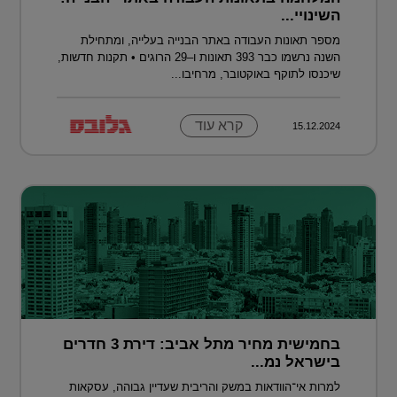
השינויי...
מספר תאונות העבודה באתר הבנייה בעלייה, ומתחילת
השנה נרשמו כבר 393 תאונות ו–29 הרוגים • תקנות חדשות,
שיכנסו לתוקף באוקטובר, מרחיבו...
קרא עוד
15.12.2024
בחמישית מחיר מתל אביב: דירת 3 חדרים
בישראל נמ...
למרות אי־הוודאות במשק והריבית שעדיין גבוהה, עסקאות