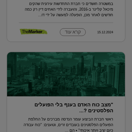
במשטרה חושדים כי חברת התחדשות עירונית שהקים
מיכאל קליינר ב-2016, והועברה לידי האחים דיין רק כמה
חודשים לאחר מכן, הופעלה למעשה על ידי דו...
קרא עוד
15.12.2024
"מצב כוח האדם בענף בלי הפועלים
הפלסטינים ?...
ראשי חברת הביצוע עומר הנדסה מברכים על החלפת
הפועלים הפלסטינים בעובדים זרים, וטוענים: "כוח עבודה
כיום יציב ויותר איכותי" • הם ...