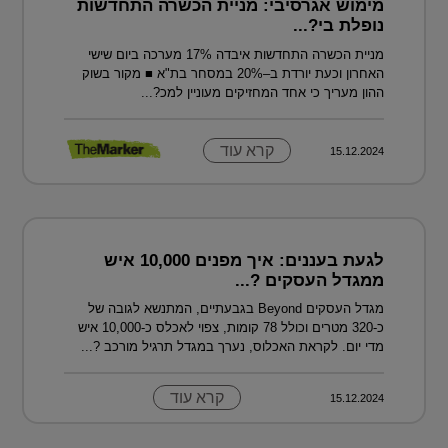
מימוש אגרסיבי: מניית הכשרה התחדשות
נופלת בי?...
מניית הכשרה התחדשות איבדה 17% מערכה ביום שישי
האחרון וכעת יורדת ב–20% במסחר בת"א ■ מקור בשוק
ההון מעריך כי אחד המחזיקים מעוניין למכ?...
קרא עוד
15.12.2024
לגעת בעננים: איך מפנים 10,000 איש
ממגדל העסקים ?...
מגדל העסקים Beyond בגבעתיים, המתנשא לגובה של
כ-320 מטרים וכולל 78 קומות, צפוי לאכלס כ-10,000 איש
מדי יום. לקראת האכלוס, נערך במגדל תרגיל מורכב ?...
קרא עוד
15.12.2024