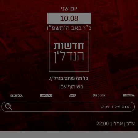
יום שני
10.08
כ״ז באב ה׳תשפ״ו
בשיתוף עם:
עדכון אחרון: 22:00