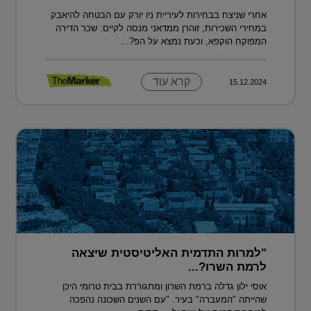
אחרי שניצח בבחירות לעיריית ניו יורק עם הבטחה להיאבק
במחירי השכירות, זוהרן ממדאני מנסה לקיים: שכר הדירה
המפוקח הוקפא, וכעת נמצא על הפ?...
קרא עוד
15.12.2024
"למרות התדמית האליטיסטית שיצאה
לרמת השרו?...
אוסי ילון גדלה ברמת השרון ומתגוררת בבית טרומי היכן
שהייתה "המעברה" בעיר. "עם השנים השכונה נהפכה