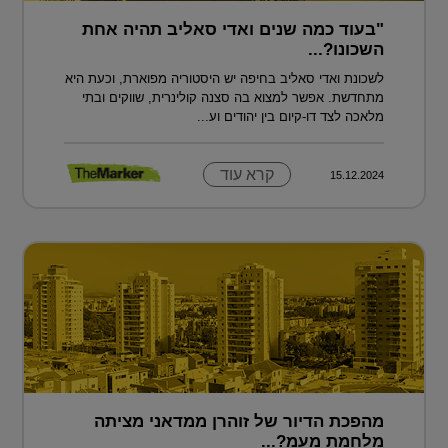
"בעוד כמה שנים ואדי סאליב תהיה אחת
השכונו?...
לשכונת ואדי סאליב בחיפה יש היסטוריה מפוארת, וכעת היא
מתחדשת. אפשר למצוא בה סצנה קולינרית, שווקים ובתי
מלאכה לצד דו-קיום בין יהודים וע...
קרא עוד
15.12.2024
מהפכת הדיור של זוהרן ממדאני מציתה
מלחמת מעמ?...