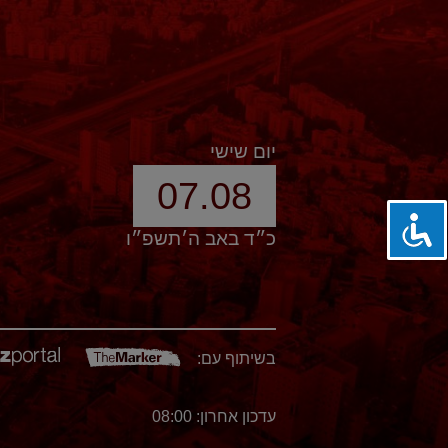
יום שישי
07.08
כ״ד באב ה׳תשפ״ו
בשיתוף עם:
עדכון אחרון: 08:00