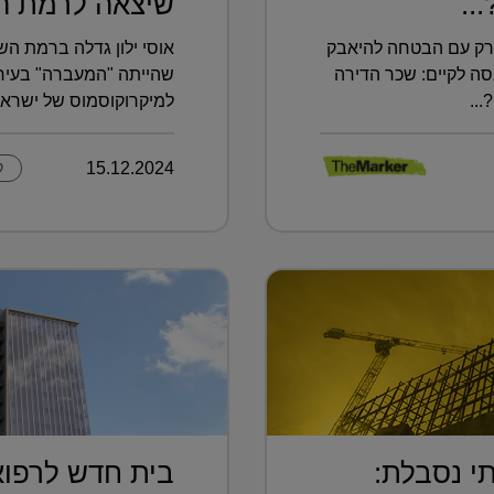
..
שיצאה לרמת הש
יורק עם הבטחה להיאבק
אוסי ילון גדלה ברמת הש
סה לקיים: שכר הדירה
שהייתה "המעברה" בעיר.
..
למיקרוקוסמוס של ישראל
15.12.2024
ק
י נסבלת:
בית חדש לרפוא