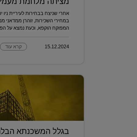
מציתה מלחמת מעמ?.
אחרי שניצח בבחירות לעיריית ניו 
במחירי השכירות, זוהרן ממדאני מנ
המפוקח הוקפא, וכעת נמצא על הפ?.
15.12.2024
קרא עוד
בגלל המשכנתא הבלת