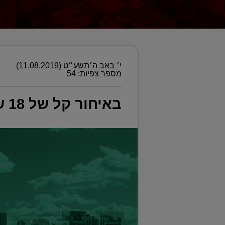
י׳ באב ה׳תשע״ט (11.08.2019)
מספר צפיות: 54
באיחור קל של 18 שנה אחרי אסון ורסאי: קוד הבנייה הישראלי יוצא לדרך