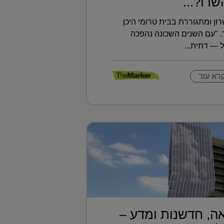
רו?...
רון ומתגוררת בבית טרומי היכן
 "עם השנים השכונה נהפכה
 — דתית...
רא עוד
ה, חדשנות ומדע –