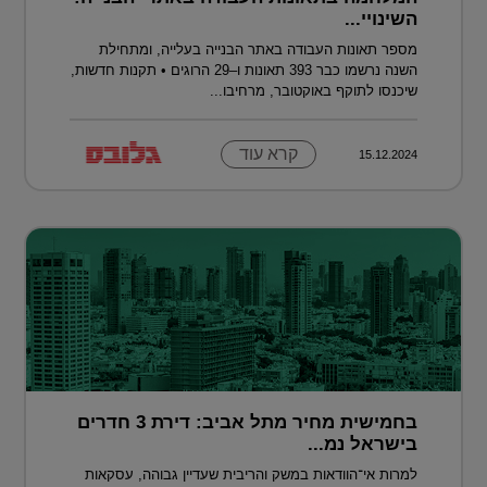
השינויי...
מספר תאונות העבודה באתר הבנייה בעלייה, ומתחילת
השנה נרשמו כבר 393 תאונות ו–29 הרוגים • תקנות חדשות,
שיכנסו לתוקף באוקטובר, מרחיבו...
קרא עוד
15.12.2024
בחמישית מחיר מתל אביב: דירת 3 חדרים
בישראל נמ...
למרות אי־הוודאות במשק והריבית שעדיין גבוהה, עסקאות