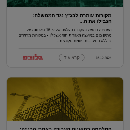
מקורות עותרת לבג"ץ נגד הממשלה:
הגבילו את ה...
העתירה הוגשה בעקבות העלאה של פי 16 בארנונה על
מתקן מים במועצה האזורית חוף אשקלון • במקורות מזהירים
כי ללא התערבות רשויות מקומיות נ...
קרא עוד
15.12.2024
המלחמה בתאונות העבודה באתרי הבנייה: