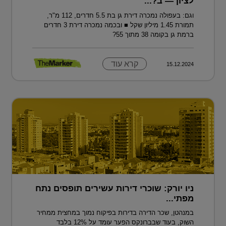
לציון — ב?...
וגם: בעפולה נמכרה דירת גן בת 5.5 חדרים, 112 מ"ר,
תמורת 1.45 מיליון שקל ■ ובכמה נמכרה דירת 3 חדרים
ברמת גן בקומה 38 מתוך 55?
קרא עוד
15.12.2024
ניו יורק: שוכרי דירות עשירים תופסים נתח
מפתי...
במנהטן, שכר הדירה בדירות בפיקוח נמוך במחצית ממחיר
השוק, בעוד שבברונקס הפער עומד על 12% בלבד