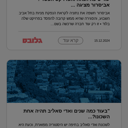
אביסרור מציגה ...
אביסרור חשפה את נתוניה לקראת הנפקת מניות בתל אביב
השבוע, והסגירה שהיא ממש קרובה להפסד בפרויקט שלה
בלוד • זו רק עוד חברה שרכשה בשנו...
קרא עוד
15.12.2024
"בעוד כמה שנים ואדי סאליב תהיה אחת
השכונו?...
לשכונת ואדי סאליב בחיפה יש היסטוריה מפוארת, וכעת היא