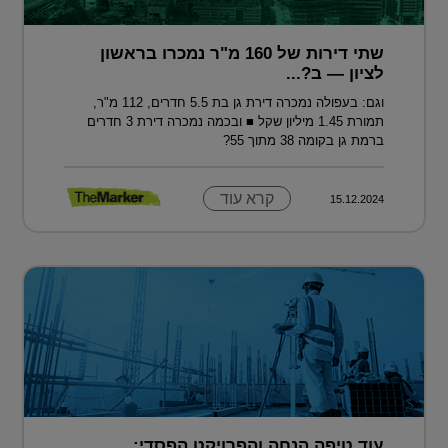
שתי דירות של 160 מ"ר נמכרו בראשון
לציון — ב?...
וגם: בעפולה נמכרה דירת גן בת 5.5 חדרים, 112 מ"ר,
תמורת 1.45 מיליון שקל ■ ובכמה נמכרה דירת 3 חדרים
ברמת גן בקומה 38 מתוך 55?
קרא עוד
15.12.2024
עוד טיפה הנחה והפרויקט הפסדי: