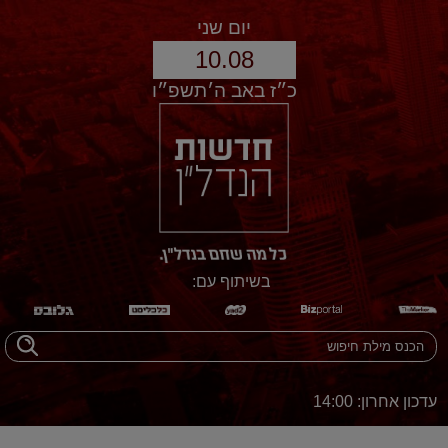
יום שני
10.08
כ״ז באב ה׳תשפ״ו
בשיתוף עם:
עדכון אחרון: 14:00