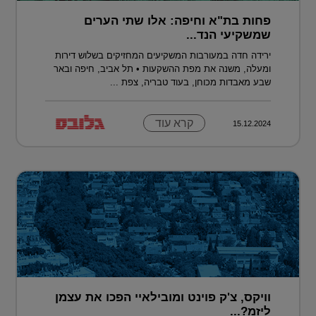
פחות בת"א וחיפה: אלו שתי הערים
שמשקיעי הנד...
ירידה חדה במעורבות המשקיעים המחזיקים בשלוש דירות
ומעלה, משנה את מפת ההשקעות • תל אביב, חיפה ובאר
שבע מאבדות מכוחן, בעוד טבריה, צפת ...
קרא עוד
15.12.2024
וויקס, צ'ק פוינט ומובילאיי הפכו את עצמן
ליזמ?...