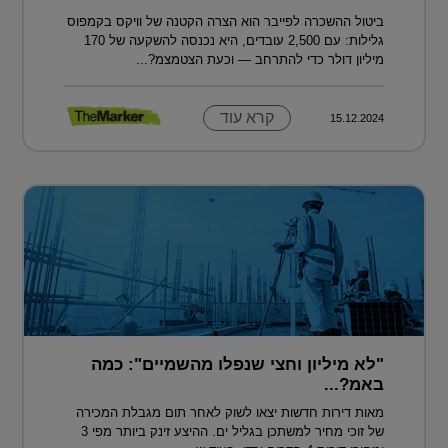
ביטול ההשכרה לפייבר הוא הצרה הקטנה של וויקס בקמפוס
גלילות: עם 2,500 עובדים, היא נכנסה להשקעה של 170
מיליון דולר כדי להתרחב — וכעת הצטמצמ?...
קרא עוד
15.12.2024
"לא מיליון וחצי שנפלו מהשמיים": כמה
באמ?...
מאות דירות חדשות יצאו לשוק לאחר תום מגבלת המכירה
של זוכי מחיר למשתכן בגליל ים. ההיצע זינק ביותר מפי 3