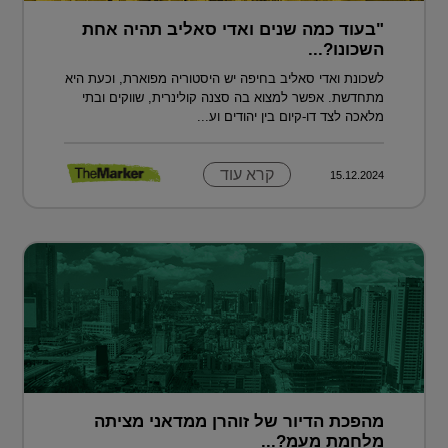
"בעוד כמה שנים ואדי סאליב תהיה אחת
השכונו?...
לשכונת ואדי סאליב בחיפה יש היסטוריה מפוארת, וכעת היא
מתחדשת. אפשר למצוא בה סצנה קולינרית, שווקים ובתי
מלאכה לצד דו-קיום בין יהודים וע...
קרא עוד
15.12.2024
מהפכת הדיור של זוהרן ממדאני מציתה
מלחמת מעמ?...