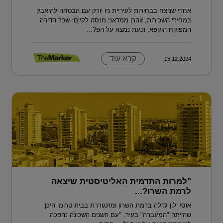
אחרי שניצח בבחירות לעיריית ניו יורק עם הבטחה להיאבק
במחירי השכירות, זוהרן ממדאני מנסה לקיים: שכר הדירה
המפוקח הוקפא, וכעת נמצא על הפ?...
קרא עוד
15.12.2024
"למרות התדמית האליטיסטית שיצאה
לרמת השרו?...
אוסי ילון גדלה ברמת השרון ומתגוררת בבית טרומי היכן
שהייתה "המעברה" בעיר. "עם השנים השכונה נהפכה