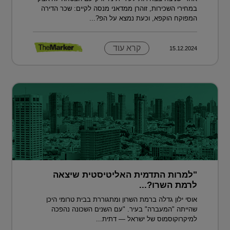
במחירי השכירות, זוהרן ממדאני מנסה לקיים: שכר הדירה
המפוקח הוקפא, וכעת נמצא על הפ?...
קרא עוד
15.12.2024
"למרות התדמית האליטיסטית שיצאה
לרמת השרו?...
אוסי ילון גדלה ברמת השרון ומתגוררת בבית טרומי היכן
שהייתה "המעברה" בעיר. "עם השנים השכונה נהפכה
למיקרוקוסמוס של ישראל — דתית...